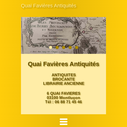
Quai Favières Antiquités
Quai Favières Antiquités
ANTIQUITES
BROCANTE
LIBRAIRIE ANCIENNE
6 QUAI FAVIERES
03100 Montluçon
Tél : 06 88 71 45 46