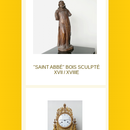
"SAINT ABBÉ" BOIS SCULPTÉ
XVII / XVIIIE