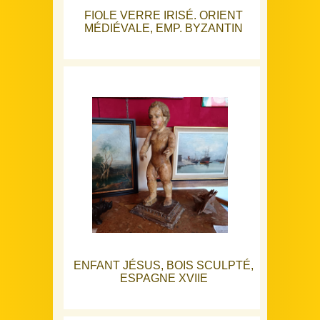
FIOLE VERRE IRISÉ. ORIENT
MÉDIÉVALE, EMP. BYZANTIN
ENFANT JÉSUS, BOIS SCULPTÉ,
ESPAGNE XVIIE