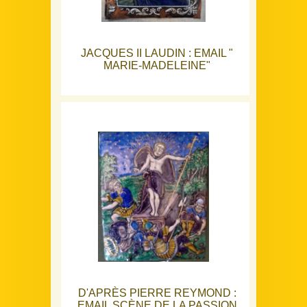
JACQUES II LAUDIN : EMAIL "
MARIE-MADELEINE"
D'APRÈS PIERRE REYMOND :
EMAIL SCÈNE DE LA PASSION