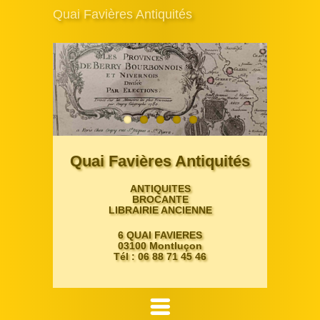
Quai Favières Antiquités
Quai Favières Antiquités
ANTIQUITES
BROCANTE
LIBRAIRIE ANCIENNE
6 QUAI FAVIERES
03100 Montluçon
Tél : 06 88 71 45 46