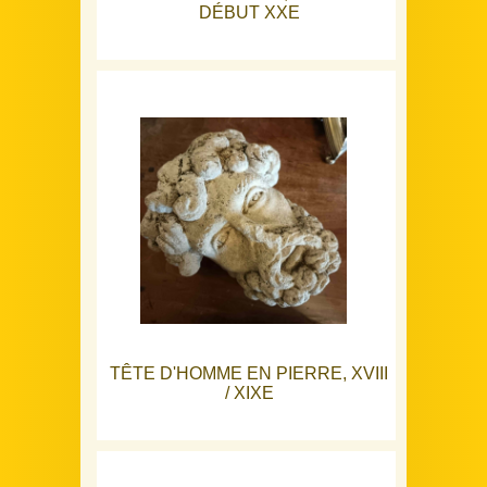
DÉBUT XXE
TÊTE D'HOMME EN PIERRE, XVIII
/ XIXE