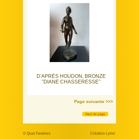
D'APRÈS HOUDON, BRONZE
"DIANE CHASSERESSE"
Page suivante >>>
Haut de page
Notre sélection
© Quai Favières
Création Lyriel